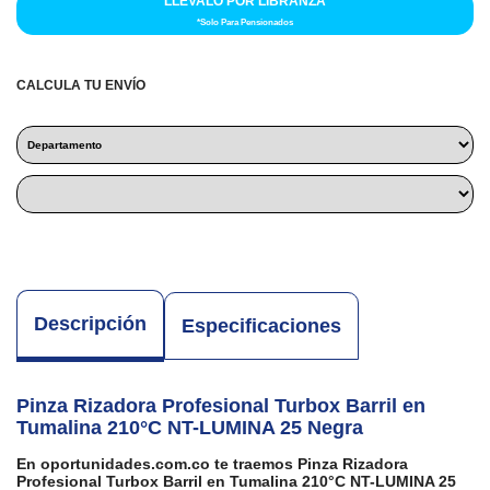
LLÉVALO POR LIBRANZA
*Solo Para Pensionados
CALCULA TU ENVÍO
Descripción
Especificaciones
Pinza Rizadora Profesional Turbox Barril en
Tumalina 210°C NT-LUMINA 25 Negra
En oportunidades.com.co te traemos Pinza Rizadora
Profesional Turbox Barril en Tumalina 210°C NT-LUMINA 25