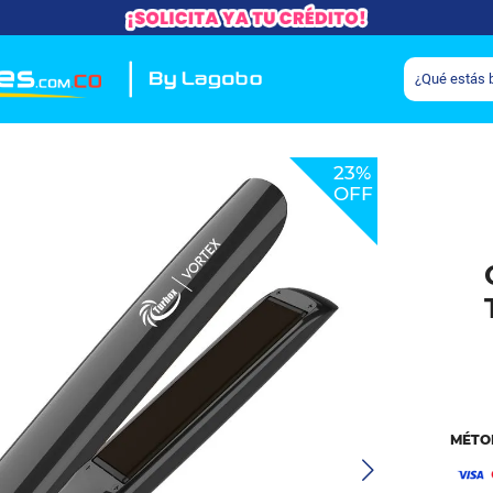
23%
OFF
MÉTO