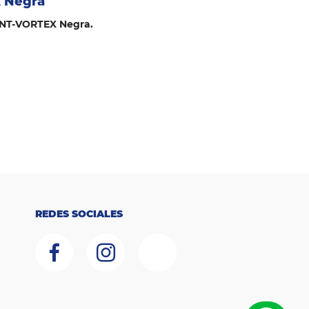
X Negra
a NT-VORTEX Negra.
REDES SOCIALES