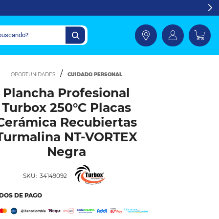
CUIDADO PERSONAL
Plancha Profesional
Turbox 250°C Placas
Cerámica Recubiertas
Turmalina NT-VORTEX
Negra
SKU:
34149092
DOS DE PAGO