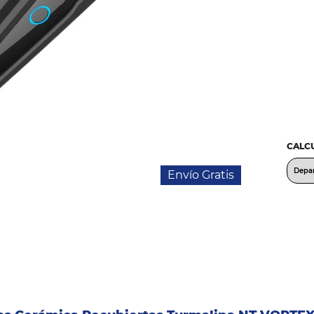
CALCU
Envío Gratis