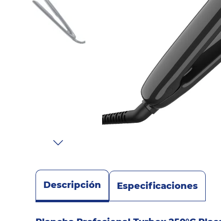
Sonido
Combos
Herramientas
Cuidado
Personal
Accesorios
Descripción
Especificaciones