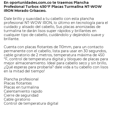
En oportunidades.com.co te traemos Plancha
Profesional Turbox 450°F Placas Turmalina NT-WOW
IRON Morado Grisaceo.
Dale brillo y suavidad a tu cabello con esta plancha
profesional NT-WOW IRON, lo último en tecnología para el
cuidado y alisado del cabello, Sus placas anonizadas de
turmalina te darán lisos super rápidos y brillantes en
cualquier tipo de cabello, cuidándolo y dejándolo suave y
brillante.
Cuenta con placas flotantes de 110mm, para un contacto
permanente con el cabello, lista para usar en 30 segundos,
cable giratorio de 2 metros, temperatura máxima de 450
°F, control de temperatura digital y bloqueo de placas para
mejor almacenamiento. Ideal para cabello seco y sin brillo,
¿Qué esperas para probarla? dale vida a tu cabello con lisos
en la mitad del tiempo!
Plancha profesional
Placas flotantes
Placas en turmalina
Calentamiento rapido
Cierre de seguridad
Cable giratorio
Control de temperatura digital
M