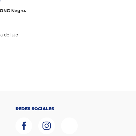
o
RONG Negro.
a de lujo
REDES SOCIALES