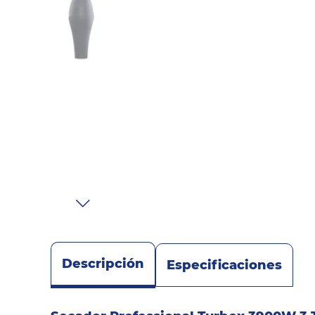
Sonido
Combos
Herramientas
Cuidado
Personal
Accesorios
Descripción
Especificaciones