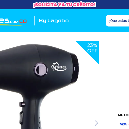
23%
OFF
MÉTO