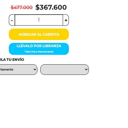
$367.600
$477.000
-
+
AGREGAR AL CARRITO
LLÉVALO POR LIBRANZA
*Solo Para Pensionados
LA TU ENVÍO