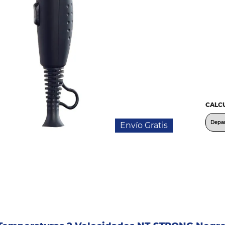
CALCU
Envío Gratis