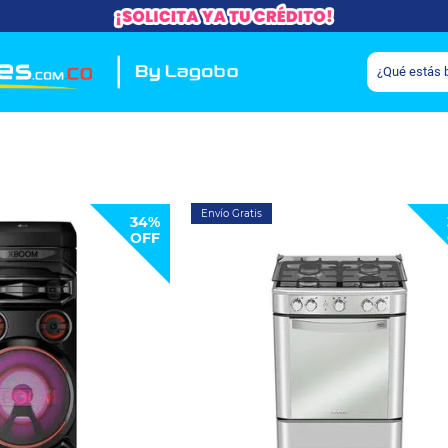
Envío Gratis
34%
OFF