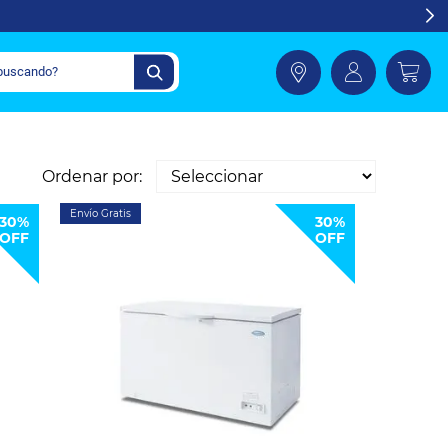
Ordenar por:
Envío Gratis
30%
30%
OFF
OFF