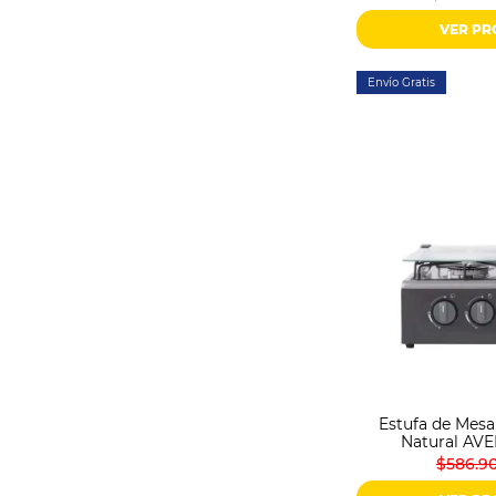
VER P
Envío Gratis
Estufa de Mesa
Natural AVE
$586.9